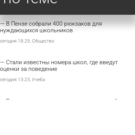
В Пензе собрали 400 рюкзаков для
нуждающихся школьников
сегодня 18:29
Общество
Стали известны номера школ, где введут
оценки за поведение
сегодня 13:23
Учеба
Россиянам посоветовали отдавать детей в
кадетские классы по одной причине
сегодня 13:02
В стране и мире