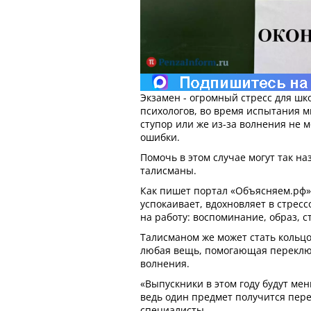
Экзамен - огромный стресс для ш
психологов, во время испытания м
ступор или же из-за волнения не м
ошибки.
Помочь в этом случае могут так н
талисманы.
Как пишет портал «Объясняем.рф», 
успокаивает, вдохновляет в стрес
на работу: воспоминание, образ, ст
Талисманом же может стать кольцо,
любая вещь, помогающая переклю
волнения.
«Выпускники в этом году будут мен
ведь один предмет получится пере
специалисты.