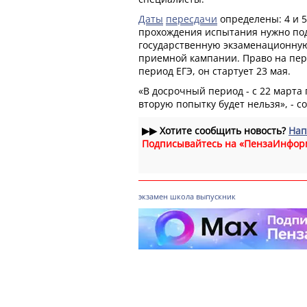
Даты
пересдачи
определены: 4 и 5
прохождения испытания нужно под
государственную экзаменационну
приемной кампании. Право на пер
период ЕГЭ, он стартует 23 мая.
«В досрочный период - с 22 марта 
вторую попытку будет нельзя», - 
▶▶
Хотите сообщить новость?
Нап
Подписывайтесь на «ПензаИнфор
экзамен
школа
выпускник