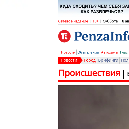
Сетевое издание
|
18+
|
Суббота
|
8 а
Новости
Объявления
Автохамы
Глас
Новости
Город
Брифинги
Пол
Происшествия