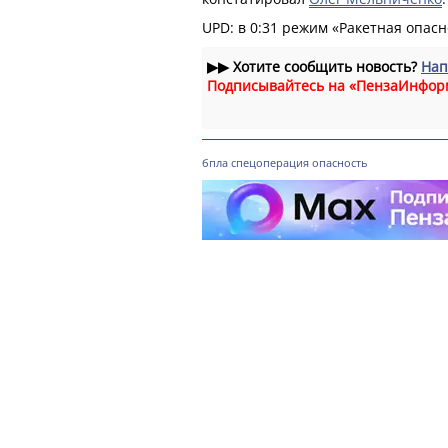
UPD: в 0:31 режим «Ракетная опасн
▶▶
Хотите сообщить новость?
Нап
Подписывайтесь на «ПензаИнфор
бпла
спецоперация
опасность