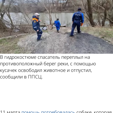
В гидрокостюме спасатель переплыл на
противоположный берег реки, с помощью
кусачек освободил животное и отпустил,
сообщили в ППСЦ.
ad
11 марта
помощь
потребовалась
собаке, которая