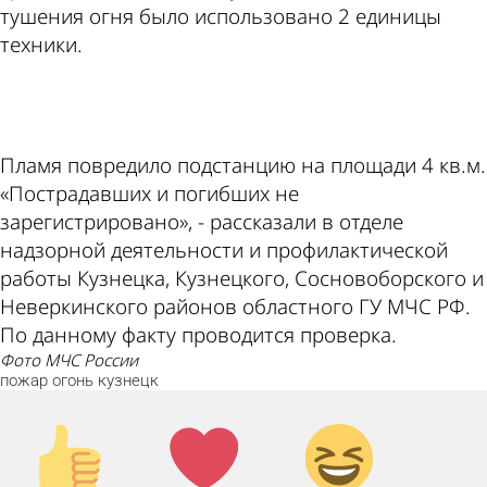
тушения огня было использовано 2 единицы
техники.
ad
Пламя повредило подстанцию на площади 4 кв.м.
«Пострадавших и погибших не
зарегистрировано», - рассказали в отделе
надзорной деятельности и профилактической
работы Кузнецка, Кузнецкого, Сосновоборского и
Неверкинского районов областного ГУ МЧС РФ.
По данному факту проводится проверка.
фото МЧС России
пожар
огонь
кузнецк
Палец
Лайк!
Дикий
вверх!
смех!