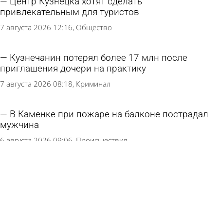
Центр Кузнецка хотят сделать
привлекательным для туристов
7 августа 2026 12:16
Общество
Кузнечанин потерял более 17 млн после
приглашения дочери на практику
7 августа 2026 08:18
Криминал
В Каменке при пожаре на балконе пострадал
мужчина
6 августа 2026 09:06
Происшествия
Москвичка подожгла себя при ее выселении
по «схеме Долиной»
5 августа 2026 13:58
В стране и мире