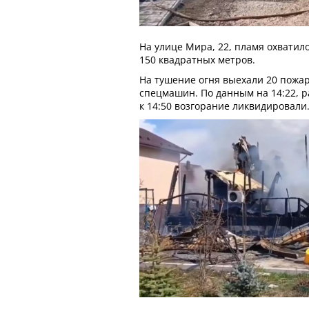
На улице Мира, 22, пламя охвати
150 квадратных метров.
На тушение огня выехали 20 пожар
спецмашин. По данным на 14:22, р
к 14:50 возгорание ликвидировали