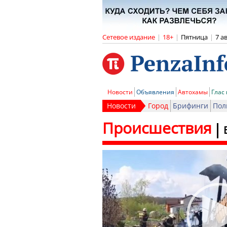
Сетевое издание
|
18+
|
Пятница
|
7 а
Новости
Объявления
Автохамы
Глас
Новости
Город
Брифинги
Пол
Происшествия