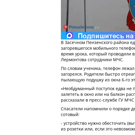
В Засечном Пензенского района ед
загоревшегося мобильного телефон
время урока, который проводили 
Лермонтова сотрудники МЧС.
По словам ученика, телефон лежал
загорелся. Родители быстро отреа
пылающую подушку из окна 6-го э
«Необдуманный поступок едва не п
залететь в окно или на балкон рас
рассказали в пресс-службе ГУ МЧС 
Спасатели напомнили о порядке де
сотовый:
- устройство нужно обесточить (в
из розетки или, если это невозмож