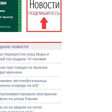
дние новости
на перекрестке улиц Мира и
ой пострадали 10 человек
нке при пожаре на балконе
дал мужчина
имовке автолюбительница
анила очередь на АЗС
прокомментировали возгорание
воза на улице Кирова
ах из-за аварии на сетях
или холодную воду