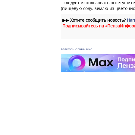
- следует использовать огнетушит
(пищевую соду, землю из цветочно
▶▶
Хотите сообщить новость?
Нап
Подписывайтесь на «ПензаИнфор
телефон
огонь
мчс