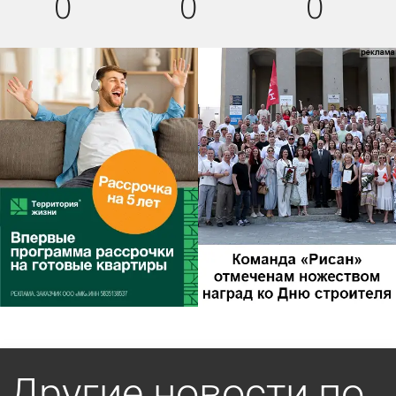
0
0
0
Другие новости по