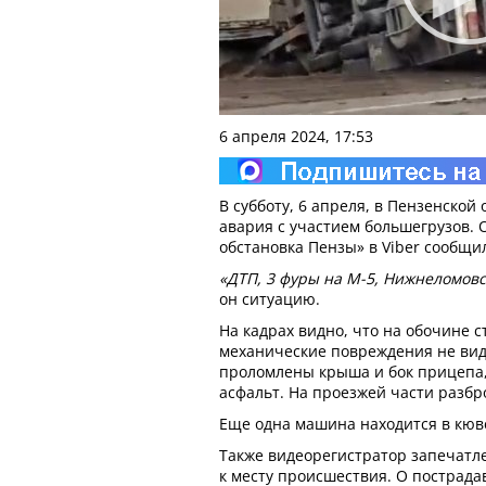
6 апреля 2024, 17:53
В субботу, 6 апреля, в Пензенской
авария с участием большегрузов. 
обстановка Пензы» в Viber сообщи
«ДТП, 3 фуры на М-5, Нижнеломов
он ситуацию.
На кадрах видно, что на обочине с
механические повреждения не видн
проломлены крыша и бок прицепа, 
асфальт. На проезжей части разб
Еще одна машина находится в кюве
Также видеорегистратор запечат
к месту происшествия. О пострада