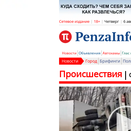
Сетевое издание
|
18+
|
Четверг
|
6 ав
Новости
Объявления
Автохамы
Глас
Новости
Город
Брифинги
Пол
Происшествия