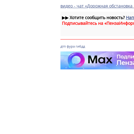
видео - чат «Дорожная обстановка
▶▶
Хотите сообщить новость?
Нап
Подписывайтесь на «ПензаИнфор
дтп
фура
гибдд