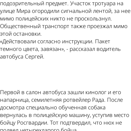
подозрительный предмет. Участок тротуара на
улице Мира огородили сигнальной лентой, за нее
мимо полицейских никто не проскользнул.
Общественный транспорт также проезжал мимо
этой остановки.
«Действовали согласно инструкции. Пакет
темного цвета, завязан», - рассказал водитель
автобуса Сергей.
ad
Первой в салон автобуса зашли кинолог и его
напарница, семилетняя ротвейлер Рада. После
досмотра специально обученная собака
вернулась в полицейскую машину, уступив место
бойцу Росгвардии. Тот подтвердил, что нюх не
подвел четырехлапого бойца.