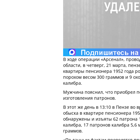
В ходе операции «Арсенал», пров
области, в четверг, 21 марта, пен
квартиры пенсионера 1952 года р
порохом весом 300 граммов и 9 ох
калибра.
Мужчина пояснил, что приобрел п
изготовления патронов.
В этот же день в 13:10 в Пензе во
обыска в квартире пенсионера 19
обнаружены и изъяты 62 патрона 1
калибра, 17 патронов калибра 5,6 
граммов.
«По данным фактам проводятся про