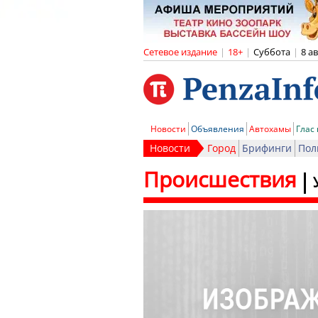
Сетевое издание
|
18+
|
Суббота
|
8 а
Новости
Объявления
Автохамы
Глас
Новости
Город
Брифинги
Пол
Происшествия