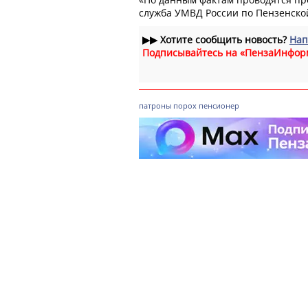
служба УМВД России по Пензенской
▶▶
Хотите сообщить новость?
Нап
Подписывайтесь на «ПензаИнфор
патроны
порох
пенсионер