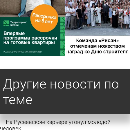
Другие новости по
теме
На Русеевском карьере утонул молодой
человек