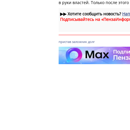
в руки властей. Только после этого
▶▶
Хотите сообщить новость?
Нап
Подписывайтесь на «ПензаИнфор
пристав
заложник
долг