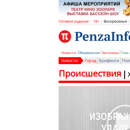
Сетевое издание
|
18+
|
Воскресенье
|
Новости
Объявления
Автохамы
Глас
Новости
Город
Брифинги
Пол
Происшествия