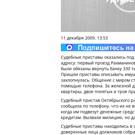
11 декабря 2009, 13:53
Судебные приставы оказались под
адресу: первый проезд Рахманинова
были обязаны вернуть банку 330 т
Пришли приставы описывать имущ
захлопнулась. Общение с миром с
помощью телефона. За железной д
квартиры, двое понятых и трое пр
Судебный пристав Октябрьского р
сообщила по телефону, что их не 
когда им подвезут денежные средс
кредитам. Вызвали милицию, но да
Судебные приставы находились в з
доверенные лица должников собра