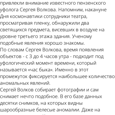
привлекли внимание известного пензенского
уфолога Сергея Волкова. Напомним, накануне
Дня космонавтики сотрудники театра,
просматривая пленку, обнаружили два
светящихся предмета, висевших в воздухе на
уровне третьего этажа здания. Ученому
подобные явления хорошо знакомы.
По словам Сергея Волкова, время появления
объектов - с 3 до 4 часов утра - подходит под
уфологический момент времени, который
называется «час быка». Именно в этот
промежуток фиксируется наибольшее количество
аномальных явлений.
Сергей Волков собирает фотографии и сам
снимает нечто подобное. В его базе данных
десятки снимков, на которых видны
шарообразные белесые аномалии. Даже на