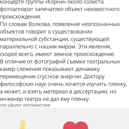
концерте группы «Корни» около солиста
фотоаппарат запечатлел объект неизвестного
происхождения.
По словам Волкова, появление неопознанных
объектов говорит о существовании
материальной субстанции, существующей
параллельно с нашим миром. Эти явления,
скорее всего, имеют земное происхождение.
В отличие от фотографий съемки театральных
камер слежения показывают динамику
перемещения сгустков энергии. Доктору
философских наук очень хочется изучить пленку,
а может, и взять материал в диссертацию, но
инженер театра не дал ему пленку.
нло
уфолог
инопланетяне
Палец
Лайк!