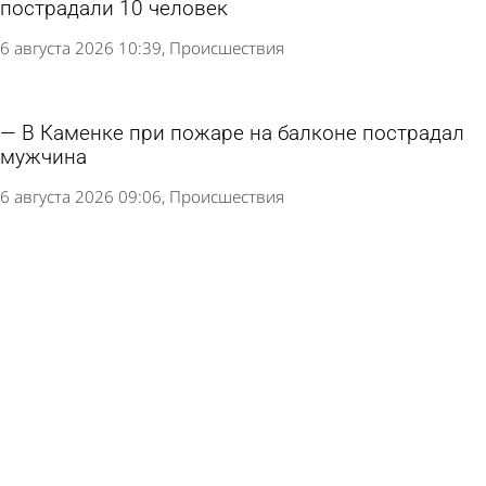
пострадали 10 человек
6 августа 2026 10:39
Происшествия
В Каменке при пожаре на балконе пострадал
мужчина
6 августа 2026 09:06
Происшествия
В Трофимовке автолюбительница протаранила
очередь на АЗС
6 августа 2026 08:07
Происшествия
В МЧС прокомментировали возгорание
мусоровоза на улице Кирова