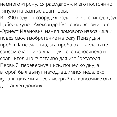
немного «тронулся рассудком», и его постоянно
тянуло на разные авантюры.
В 1890 году он соорудил водяной велосипед. Друг
Цабеля, купец Александр Кузнецов вспоминал:
«Эрнест Иванович нанял ломового извозчика и
повез свое изобретение на реку Пензу для
пробы. К несчастью, эта проба окончилась не
совсем счастливо для водяного велосипеда и
сравнительно счастливо для изобретателя.
Первый, перевернувшись, пошел ко дну, а
второй был вынут находившимися недалеко
купальщиками и весь мокрый на извозчике был
доставлен домой».
ad