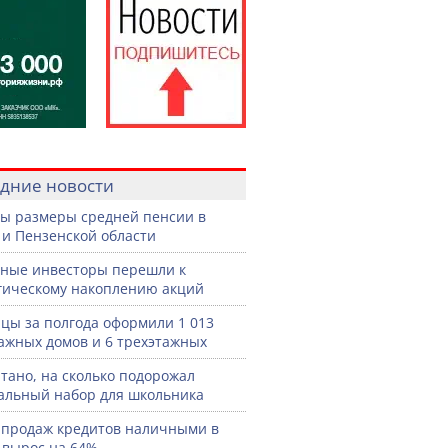
дние новости
ы размеры средней пенсии в
 и Пензенской области
ные инвесторы перешли к
гическому накоплению акций
цы за полгода оформили 1 013
ажных домов и 6 трехэтажных
тано, на сколько подорожал
льный набор для школьника
продаж кредитов наличными в
 вырос на 64%