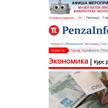
Сетевое издание
|
18+
|
Пятница
|
7 а
Новости
Объявления
Автохамы
Глас
Новости
Город
Брифинги
Пол
Экономика
Курс 