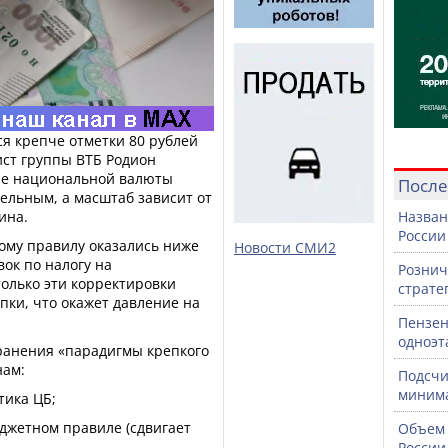
ся крепче отметки 80 рублей
ист группы ВТБ Родион
ние национальной валюты
После
тельным, а масштаб зависит от
ина.
Назван
России
ому правилу оказались ниже
Новости СМИ2
ок по налогу на
Рознич
только эти корректировки
страте
пки, что окажет давление на
Пензен
одноэт
хранения «парадигмы крепкого
нам:
Подсчи
минима
тика ЦБ;
джетном правиле (сдвигает
Объем 
России