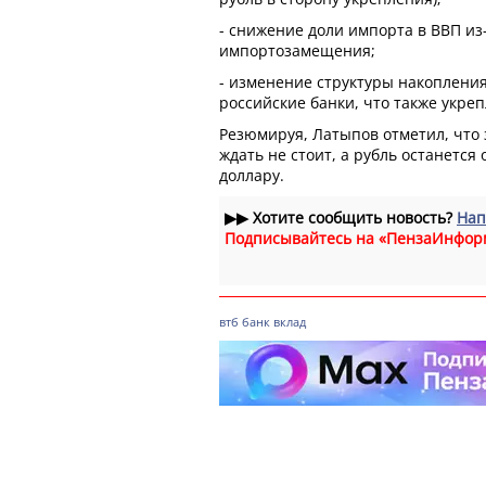
- снижение доли импорта в ВВП из
импортозамещения;
- изменение структуры накоплени
российские банки, что также укреп
Резюмируя, Латыпов отметил, что
ждать не стоит, а рубль останется
доллару.
▶▶
Хотите сообщить новость?
Нап
Подписывайтесь на «ПензаИнфор
втб
банк
вклад