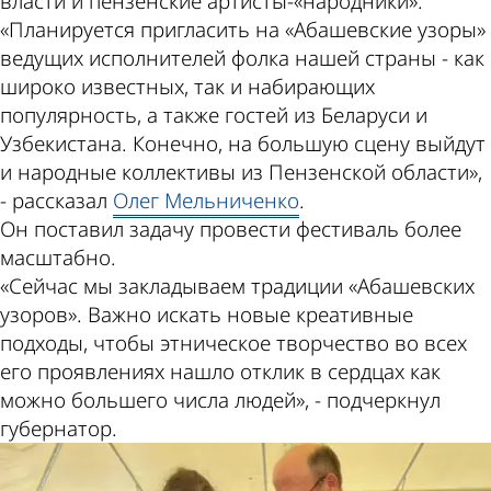
власти и пензенские артисты-«народники».
«Планируется пригласить на «Абашевские узоры»
ведущих исполнителей фолка нашей страны - как
широко известных, так и набирающих
популярность, а также гостей из Беларуси и
Узбекистана. Конечно, на большую сцену выйдут
и народные коллективы из Пензенской области»,
- рассказал
Олег Мельниченко
.
Он поставил задачу провести фестиваль более
масштабно.
«Сейчас мы закладываем традиции «Абашевских
узоров». Важно искать новые креативные
подходы, чтобы этническое творчество во всех
его проявлениях нашло отклик в сердцах как
можно большего числа людей», - подчеркнул
губернатор.