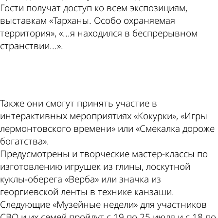
Гости получат доступ ко всем экспозициям,
выставкам «Тарханы. Особо охраняемая
территория», «...я находился в беспрерывном
странствии...».
ad
Также они смогут принять участие в
интерактивных мероприятиях «Кокурки», «Игры
лермонтовского времени» или «Смекалка дороже
богатства».
Предусмотрены и творческие мастер-классы по
изготовлению игрушек из глины, лоскутной
куклы-оберега «Верба» или значка из
георгиевской ленты в технике канзаши.
Следующие «Музейные недели» для участников
СВО и их семей пройдут с 19 по 25 июля и с 18 по