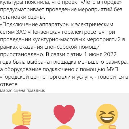
культуры пояснила, что проект «Лето в городе»
предусматривает проведение мероприятий без
установки сцены.
«Подключение аппаратуры к электрическим
сетям ЗАО «Пензенская горэлектросеть» при
проведении культурно-массовых мероприятий в
рамках оказания спонсорской помощи
приостановлено. В связи с этим 1 июня 2022
года была выбрана площадка меньшего размера,
а оборудование подключено с помощью МУП
«Городской центр торговли и услуг», - говорится в
ответе.
мэрия
сцена
праздник
Палец
Лайк!
Дикий
вверх!
смех!
Агрессия!
Грусть :(
Палец