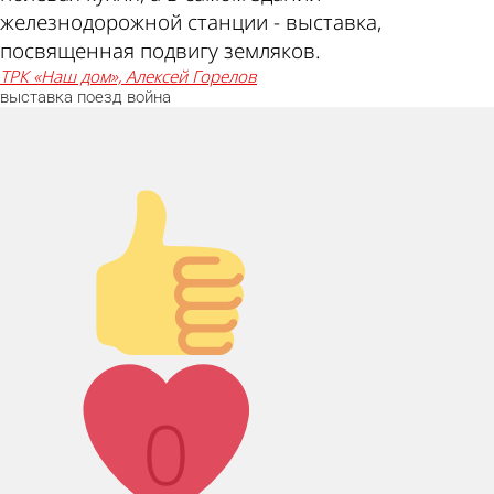
железнодорожной станции - выставка,
посвященная подвигу земляков.
ТРК «Наш дом», Алексей Горелов
выставка
поезд
война
Палец вверх!
Лайк!
0