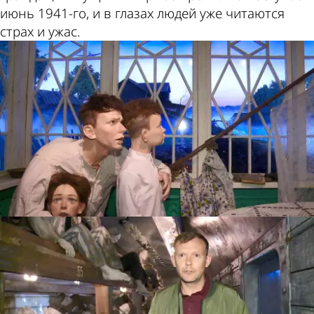
июнь 1941-го, и в глазах людей уже читаются
страх и ужас.