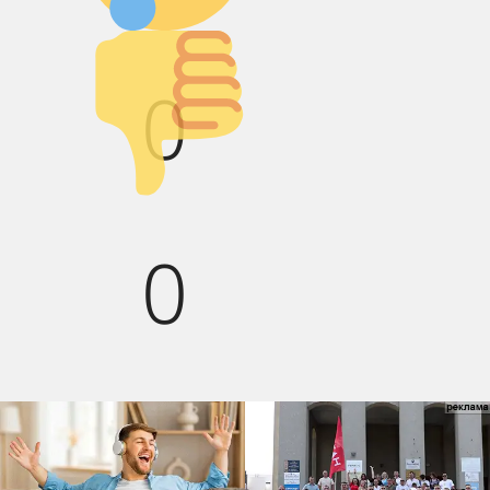
Палец вниз!
0
0