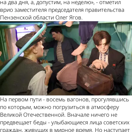
на два дня, а, допустим, на неделю», - отметил
врио заместителя председателя правительства
Пензенской области Олег Ягов.
На первом пути - восемь вагонов, прогулявшись
по которым, можно погрузиться в атмосферу
Великой Отечественной. Вначале ничего не
предвещает беды - улыбающиеся лица советских
граждан, живущих в мирное время. Но наступает