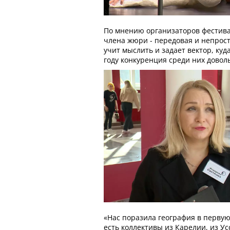
По мнению организаторов фестива
члена жюри - передовая и непрост
учит мыслить и задает вектор, куд
году конкуренция среди них довол
«Нас поразила география в первую
есть коллективы из Карелии, из Ус