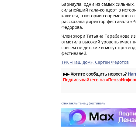
Барнаула, одни из самых сильных, 
сильнейший гала-концерт в истори
кажется, в истории современного т
рассказала директор фестиваля «Р
Федорова.
Член жюри Татьяна Тарабанова из
отметила высокий уровень участн
совсем не детские и могут претен
фестивалей.
ТРК «Наш дом», Сергей Федотов
▶▶
Хотите сообщить новость?
Нап
Подписывайтесь на «ПензаИнфор
спектакль
танец
фестиваль