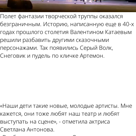
Полет фантазии творческой труппы оказался
безграничным. Историю, написанную еще в 40-х
годах прошлого столетия Валентином Катаевым
решили разбавить другими сказочными
персонажами. Так появились Серый Волк,
Снеговик и пудель по кличке Артемон.
ad
«Наши дети такие новые, молодые артисты. Мне
кажется, они тоже любят наш театр и любят
выступать на сцене», - отметила актриса
Светлана Антонова.