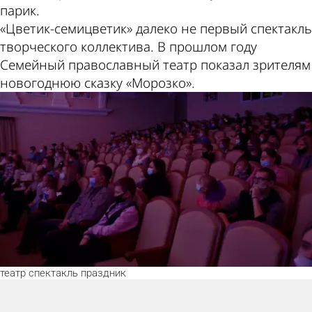
парик.
«Цветик-семицветик» далеко не первый спектакль
творческого коллектива. В прошлом году
Семейный православный театр показал зрителям
новогоднюю сказку «Морозко».
театр
спектакль
праздник