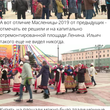
А вот отличие Масленицы-2019 от предыдущих -
отмечать ее решили и на капитально
отремонтированной площади Ленина. Ильич
такого еще не видел никогда.
Купить на площади можно было традиционные