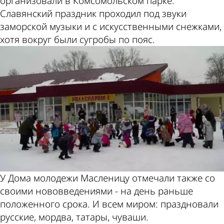
организовали в Комсомольском парке.
Славянский праздник проходил под звуки
заморской музыки и с искусственными снежками,
хотя вокруг были сугробы по пояс.
У Дома молодежи Масленицу отмечали также со
своими нововведениями - на день раньше
положенного срока. И всем миром: праздновали
русские, мордва, татары, чуваши.