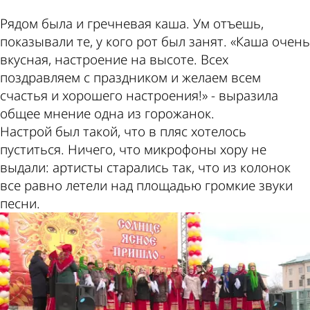
Рядом была и гречневая каша. Ум отъешь,
показывали те, у кого рот был занят. «Каша очень
вкусная, настроение на высоте. Всех
поздравляем с праздником и желаем всем
счастья и хорошего настроения!» - выразила
общее мнение одна из горожанок.
Настрой был такой, что в пляс хотелось
пуститься. Ничего, что микрофоны хору не
выдали: артисты старались так, что из колонок
все равно летели над площадью громкие звуки
песни.