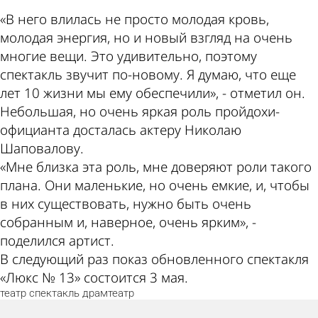
«В него влилась не просто молодая кровь,
молодая энергия, но и новый взгляд на очень
многие вещи. Это удивительно, поэтому
спектакль звучит по-новому. Я думаю, что еще
лет 10 жизни мы ему обеспечили», - отметил он.
Небольшая, но очень яркая роль пройдохи-
официанта досталась актеру Николаю
Шаповалову.
«Мне близка эта роль, мне доверяют роли такого
плана. Они маленькие, но очень емкие, и, чтобы
в них существовать, нужно быть очень
собранным и, наверное, очень ярким», -
поделился артист.
В следующий раз показ обновленного спектакля
«Люкс № 13» состоится 3 мая.
театр
спектакль
драмтеатр