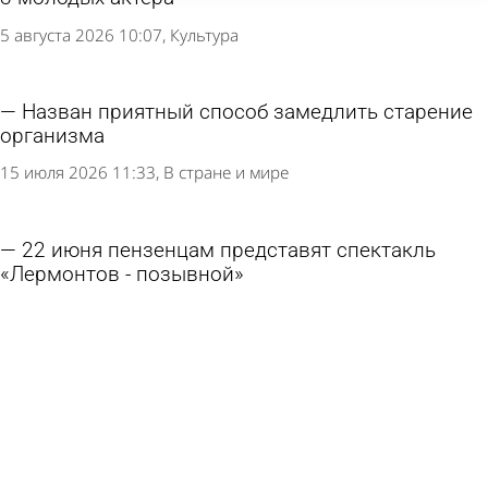
5 августа 2026 10:07
Культура
Назван приятный способ замедлить старение
организма
15 июля 2026 11:33
В стране и мире
22 июня пензенцам представят спектакль
«Лермонтов - позывной»
21 июня 2026 14:32
Культура
Губернатор рассказал о «блиндажнике» для
Второго пензенского полка
25 мая 2026 17:59
Культура