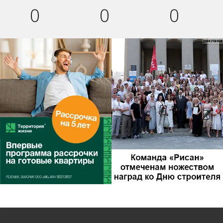
0
0
0