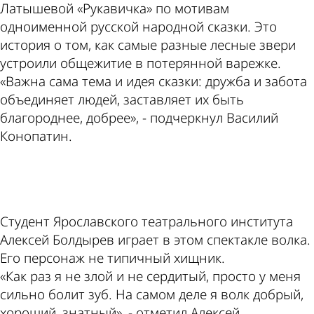
Латышевой «Рукавичка» по мотивам
одноименной русской народной сказки. Это
история о том, как самые разные лесные звери
устроили общежитие в потерянной варежке.
«Важна сама тема и идея сказки: дружба и забота
объединяет людей, заставляет их быть
благороднее, добрее», - подчеркнул Василий
Конопатин.
ad
Студент Ярославского театрального института
Алексей Болдырев играет в этом спектакле волка.
Его персонаж не типичный хищник.
«Как раз я не злой и не сердитый, просто у меня
сильно болит зуб. На самом деле я волк добрый,
хороший, знатный», - отметил Алексей.