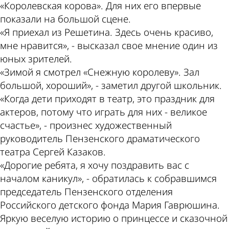
«Королевская корова». Для них его впервые
показали на большой сцене.
«Я приехал из Решетина. Здесь очень красиво,
мне нравится», - высказал свое мнение один из
юных зрителей.
«Зимой я смотрел «Снежную королеву». Зал
большой, хороший», - заметил другой школьник.
«Когда дети приходят в театр, это праздник для
актеров, потому что играть для них - великое
счастье», - произнес художественный
руководитель Пензенского драматического
театра Сергей Казаков.
«Дорогие ребята, я хочу поздравить вас с
началом каникул», - обратилась к собравшимся
председатель Пензенского отделения
Российского детского фонда Мария Гаврюшина.
Яркую веселую историю о принцессе и сказочной