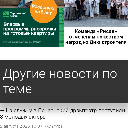
Другие новости по
теме
На службу в Пензенский драмтеатр поступили
3 молодых актера
5 августа 2026 10:07
Культура