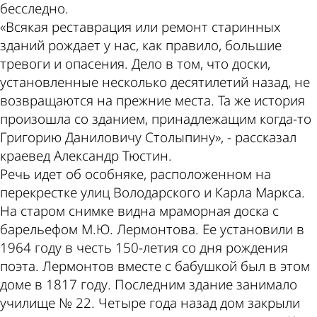
бесследно.
«Всякая реставрация или ремонт старинных
зданий рождает у нас, как правило, большие
тревоги и опасения. Дело в том, что доски,
установленные несколько десятилетий назад, не
возвращаются на прежние места. Та же история
произошла со зданием, принадлежащим когда-то
Григорию Даниловичу Столыпину», - рассказал
краевед Александр Тюстин.
Речь идет об особняке, расположенном на
перекрестке улиц Володарского и Карла Маркса.
На старом снимке видна мраморная доска с
барельефом М.Ю. Лермонтова. Ее установили в
1964 году в честь 150-летия со дня рождения
поэта. Лермонтов вместе с бабушкой был в этом
доме в 1817 году. Последним здание занимало
училище № 22. Четыре года назад дом закрыли