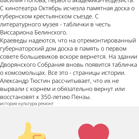
С кинотеатра Октябрь исчезла памятная доска о
губернском крестьянском съезде. С
литературного музея - таблички в честь
Виссариона Белинского.
Краеведы надеются, что на отремонтированный
губернаторский дом доска в память о первом
совете большевиков вскоре вернется. На здании
Дворянского Собрания вновь появится табличка
о комсомольцах. Все это - страницы истории.
Александр Тюстин рассчитывает, что их не
вырвали с корнем и обязательно вернут или
восстановят к 350-летию Пензы.
история
культура
ремонт
Палец
Лайк!
вверх!