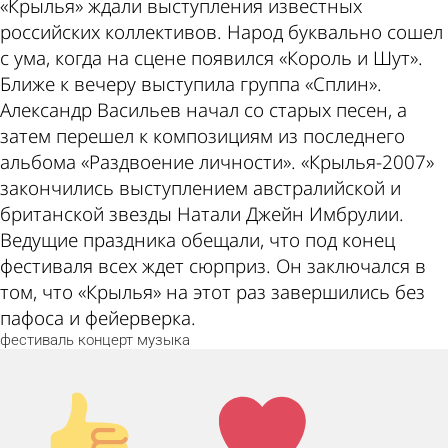
«Крылья» ждали выступления известных
российских коллективов. Народ буквально сошел
с ума, когда на сцене появился «Король и Шут».
Ближе к вечеру выступила группа «Сплин».
Александр Васильев начал со старых песен, а
затем перешел к композициям из последнего
альбома «Раздвоение личности». «Крылья-2007»
закончились выступлением австралийской и
британской звезды Натали Джейн Имбрулии.
Ведущие праздника обещали, что под конец
фестиваля всех ждет сюрприз. Он заключался в
том, что «Крылья» на этот раз завершились без
пафоса и фейерверка.
фестиваль
концерт
музыка
Палец
Лайк!
вверх!