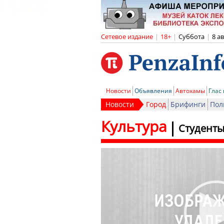
Сетевое издание
|
18+
|
Суббота
|
8 а
Новости
Объявления
Автохамы
Глас
Новости
Город
Брифинги
Пол
Культура
Студент