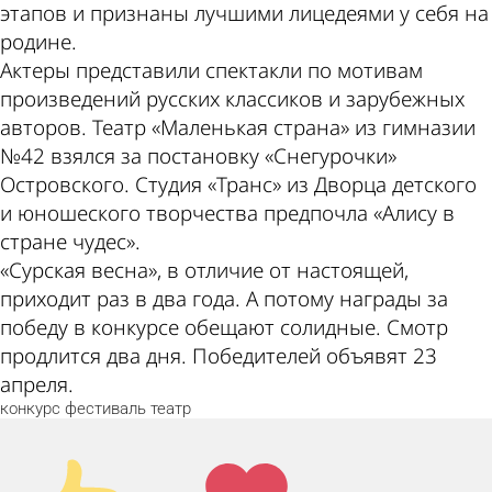
этапов и признаны лучшими лицедеями у себя на
родине.
Актеры представили спектакли по мотивам
произведений русских классиков и зарубежных
авторов. Театр «Маленькая страна» из гимназии
№42 взялся за постановку «Снегурочки»
Островского. Студия «Транс» из Дворца детского
и юношеского творчества предпочла «Алису в
стране чудес».
«Сурская весна», в отличие от настоящей,
приходит раз в два года. А потому награды за
победу в конкурсе обещают солидные. Смотр
продлится два дня. Победителей объявят 23
апреля.
конкурс
фестиваль
театр
Палец
Лайк!