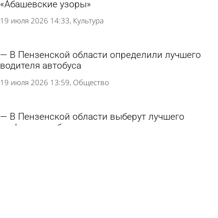
«Абашевские узоры»
19 июля 2026 14:33
Культура
В Пензенской области определили лучшего
водителя автобуса
19 июля 2026 13:59
Общество
В Пензенской области выберут лучшего
шофера автобуса
16 июля 2026 18:47
Общество
Назван приятный способ замедлить старение
организма
15 июля 2026 11:33
В стране и мире