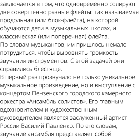
заключается в том, что одновременно солируют
две совершенно разные флейты: так называемая
продольная (или блок-флейта), на которой
обучаются дети в музыкальных школах, и
классическая (или поперечная) флейта.
По словам музыкантов, им пришлось немало
потрудиться, чтобы выровнять громкость
звучания инструментов. С этой задачей они
справились блестяще.
В первый раз прозвучало не только уникальное
музыкальное произведение, но и выступление с
концертом Пензенского городского камерного
оркестра «Ансамбль солистов». Его главным
вдохновителем и художественным
руководителем является заслуженный артист
России Василий Павленко. По его словам,
звучание ансамбля представляет собой