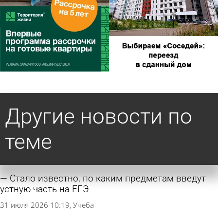
Другие новости по
теме
Стало известно, по каким предметам введут
устную часть на ЕГЭ
31 июля 2026 10:19
Учеба