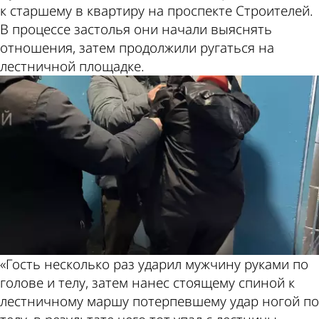
к старшему в квартиру на проспекте Строителей.
В процессе застолья они начали выяснять
отношения, затем продолжили ругаться на
лестничной площадке.
«Гость несколько раз ударил мужчину руками по
голове и телу, затем нанес стоящему спиной к
лестничному маршу потерпевшему удар ногой по