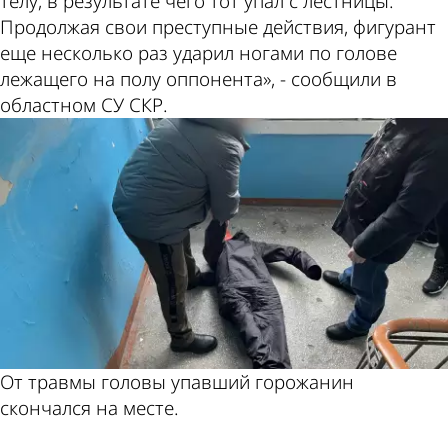
телу, в результате чего тот упал с лестницы.
Продолжая свои преступные действия, фигурант
еще несколько раз ударил ногами по голове
лежащего на полу оппонента», - сообщили в
областном СУ СКР.
От травмы головы упавший горожанин
скончался на месте.