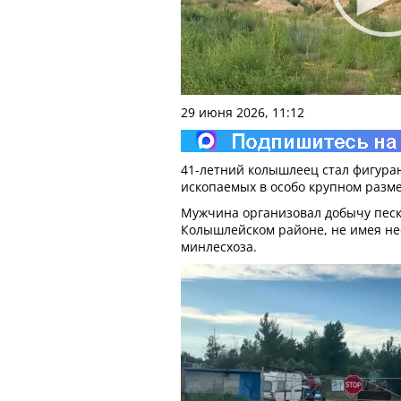
29 июня 2026, 11:12
41-летний колышлеец стал фигура
ископаемых в особо крупном разме
Мужчина организовал добычу песк
Колышлейском районе, не имея не
минлесхоза.