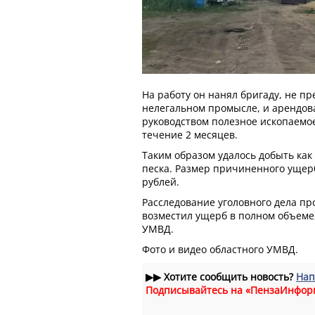
На работу он нанял бригаду, не п
нелегальном промысле, и арендова
руководством полезное ископаемое
течение 2 месяцев.
Таким образом удалось добыть как
песка. Размер причиненного ущерб
рублей.
Расследование уголовного дела п
возместил ущерб в полном объеме
УМВД.
Фото и видео областного УМВД.
▶▶
Хотите сообщить новость?
Нап
Подписывайтесь на «ПензаИнфор