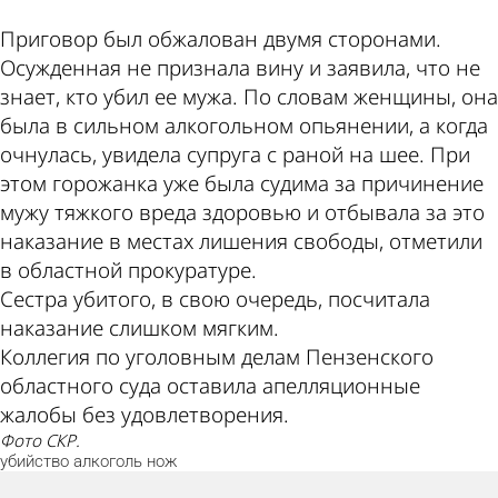
Приговор был обжалован двумя сторонами.
Осужденная не признала вину и заявила, что не
знает, кто убил ее мужа. По словам женщины, она
была в сильном алкогольном опьянении, а когда
очнулась, увидела супруга с раной на шее. При
этом горожанка уже была судима за причинение
мужу тяжкого вреда здоровью и отбывала за это
наказание в местах лишения свободы, отметили
в областной прокуратуре.
Сестра убитого, в свою очередь, посчитала
наказание слишком мягким.
Коллегия по уголовным делам Пензенского
областного суда оставила апелляционные
жалобы без удовлетворения.
Фото СКР.
убийство
алкоголь
нож