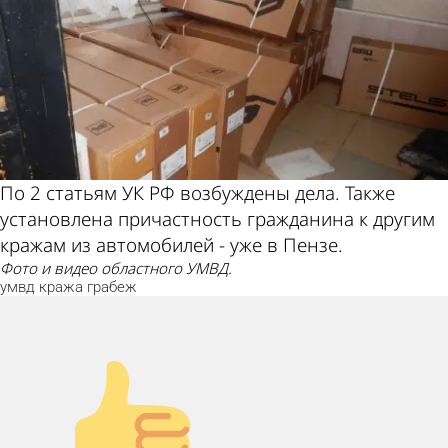
По 2 статьям УК РФ возбуждены дела. Также
установлена причастность гражданина к другим
кражам из автомобилей - уже в Пензе.
Фото и видео областного УМВД.
умвд
кража
грабеж
Палец вверх!