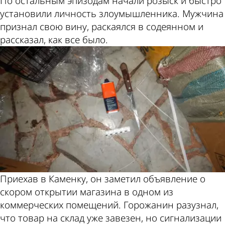
По остальным эпизодам начали розыск и быстро
установили личность злоумышленника. Мужчина
признал свою вину, раскаялся в содеянном и
рассказал, как все было.
Приехав в Каменку, он заметил объявление о
скором открытии магазина в одном из
коммерческих помещений. Горожанин разузнал,
что товар на склад уже завезен, но сигнализации