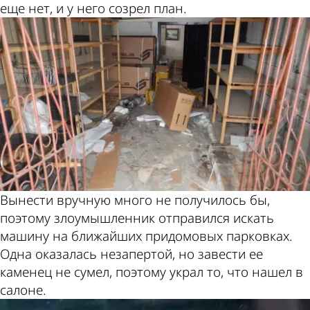
еще нет, и у него созрел план.
Вынести вручную много не получилось бы,
поэтому злоумышленник отправился искать
машину на ближайших придомовых парковках.
Одна оказалась незапертой, но завести ее
каменец не сумел, поэтому украл то, что нашел в
салоне.