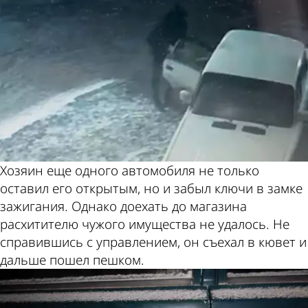
Хозяин еще одного автомобиля не только
оставил его открытым, но и забыл ключи в замке
зажигания. Однако доехать до магазина
расхитителю чужого имущества не удалось. Не
справившись с управлением, он съехал в кювет и
дальше пошел пешком.