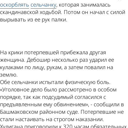
оскорблять
сельчанку
, которая занималась
скандинавской ходьбой. Потом он начал с силой
вырывать из ее рук палки.
ad
На крики потерпевшей прибежала другая
женщина. Дебошир несколько раз ударил ее
кулаками по лицу, рукам, а затем повалил на
землю.
Обе сельчанки испытали физическую боль.
«Уголовное дело было рассмотрено в особом
порядке, так как подсудимый согласился с
предъявленным ему обвинением», - сообщили в
Башмаковском районном суде. Потерпевшие не
стали настаивать на строгом наказании.
Хулигана приговорили к 320 часам обязательных