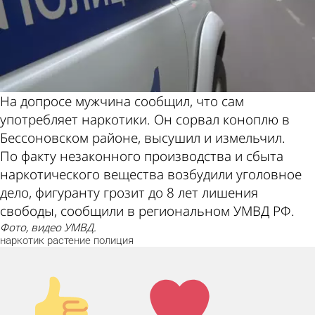
На допросе мужчина сообщил, что сам
употребляет наркотики. Он сорвал коноплю в
Бессоновском районе, высушил и измельчил.
По факту незаконного производства и сбыта
наркотического вещества возбудили уголовное
дело, фигуранту грозит до 8 лет лишения
свободы, сообщили в региональном УМВД РФ.
Фото, видео УМВД.
наркотик
растение
полиция
Палец
Лайк!
вверх!