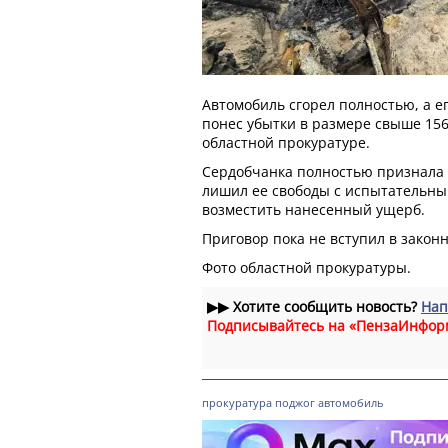
Автомобиль сгорел полностью, а ег
понес убытки в размере свыше 156
областной прокуратуре.
Сердобчанка полностью признала в
лишил ее свободы с испытательным
возместить нанесенный ущерб.
Приговор пока не вступил в законн
Фото областной прокуратуры.
▶▶
Хотите сообщить новость?
Нап
Подписывайтесь на «ПензаИнфор
прокуратура
поджог
автомобиль