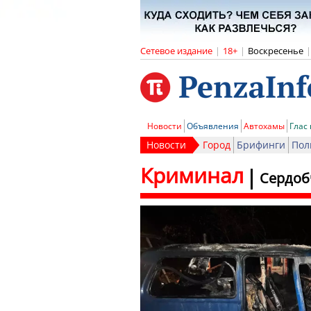
Сетевое издание
|
18+
|
Воскресенье
|
Новости
Объявления
Автохамы
Глас
Новости
Город
Брифинги
Пол
Криминал
Сердоб