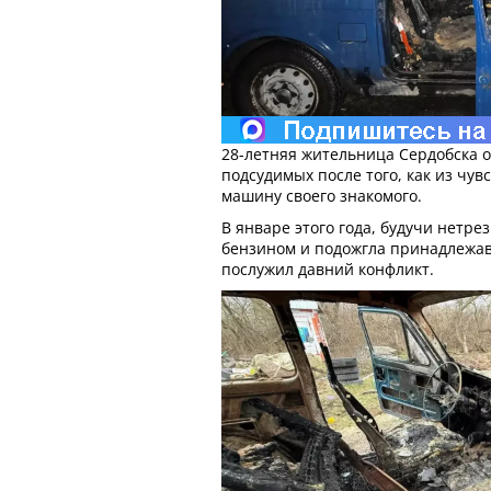
28-летняя жительница Сердобска о
подсудимых после того, как из чув
машину своего знакомого.
В январе этого года, будучи нетр
бензином и подожгла принадлежа
послужил давний конфликт.