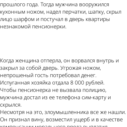
прошлого года. Тогда мужчина вооружился
кухонным ножом, надел перчатки, шапку, скрыл
лицо шарфом и постучал в дверь квартиры
незнакомой пенсионерки.
ad
Когда женщина отперла, он ворвался внутрь и
закрыл за собой дверь. Угрожая ножом,
непрошеный гость потребовал денег.
Испуганная хозяйка отдала 8 000 рублей.
Чтобы пенсионерка не вызвала полицию,
мужчина достал из ее телефона сим-карту и
скрылся.
Несмотря на это, злоумышленника все же нашли.
Он признал вину, возместил ущерб и в качестве
компенсации морального вреда выплатил