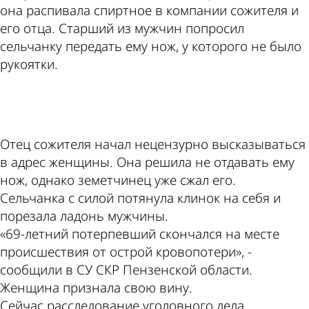
она распивала спиртное в компании сожителя и
его отца. Старший из мужчин попросил
сельчанку передать ему нож, у которого не было
рукоятки.
ad
Отец сожителя начал нецензурно высказываться
в адрес женщины. Она решила не отдавать ему
нож, однако земетчинец уже сжал его.
Сельчанка с силой потянула клинок на себя и
порезала ладонь мужчины.
«69-летний потерпевший скончался на месте
происшествия от острой кровопотери», -
сообщили в СУ СКР Пензенской области.
Женщина признала свою вину.
Сейчас расследование уголовного дела