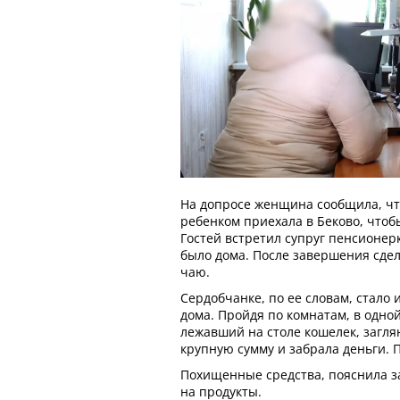
На допросе женщина сообщила, что
ребенком приехала в Беково, чтоб
Гостей встретил супруг пенсионерк
было дома. После завершения сде
чаю.
Сердобчанке, по ее словам, стало 
дома. Пройдя по комнатам, в одной
лежавший на столе кошелек, загля
крупную сумму и забрала деньги. П
Похищенные средства, пояснила 
на продукты.