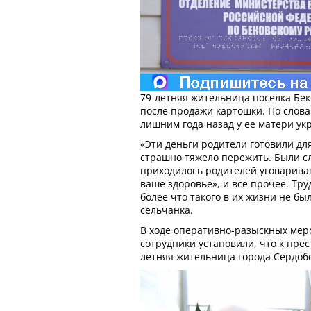
79-летняя жительница поселка Бек
после продажи картошки. По слова
лишним года назад у ее матери укр
«Эти деньги родители готовили дл
страшно тяжело пережить. Были с
приходилось родителей уговаривать
ваше здоровье», и все прочее. Тр
более что такого в их жизни не был
сельчанка.
В ходе оперативно-разыскных мер
сотрудники установили, что к пре
летняя жительница города Сердобс