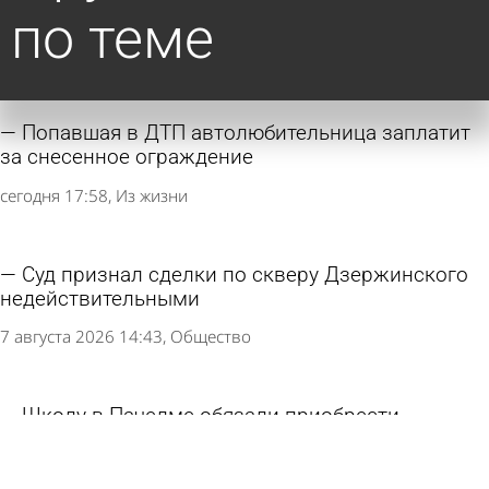
по теме
Попавшая в ДТП автолюбительница заплатит
за снесенное ограждение
сегодня 17:58
Из жизни
Суд признал сделки по скверу Дзержинского
недействительными
7 августа 2026 14:43
Общество
Школу в Пачелме обязали приобрести
Конституцию и флаг Красного Креста
6 августа 2026 11:09
Учеба