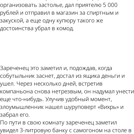
организовать застолье, дал приятелю 5 000
рублей и отправил в магазин за спиртным и
закуской, а еще одну купюру такого же
достоинства убрал в комод.
ad
Зареченец это заметил и, подождав, когда
собутыльник заснет, достал из ящика деньги и
ушел. Через несколько дней, встретив
компаньона снова нетрезвым, он надумал унести
еще что-нибудь. Улучив удобный момент,
злоумышленник нашел шуруповерт «Вихрь» и
забрал его.
По пути в свою комнату зареченец заметил
увидел 3-литровую банку с самогоном на столе в