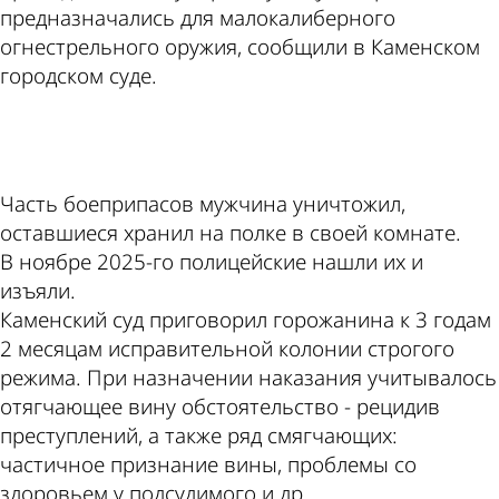
предназначались для малокалиберного
огнестрельного оружия, сообщили в Каменском
городском суде.
ad
Часть боеприпасов мужчина уничтожил,
оставшиеся хранил на полке в своей комнате.
В ноябре 2025-го полицейские нашли их и
изъяли.
Каменский суд приговорил горожанина к 3 годам
2 месяцам исправительной колонии строгого
режима. При назначении наказания учитывалось
отягчающее вину обстоятельство - рецидив
преступлений, а также ряд смягчающих:
частичное признание вины, проблемы со
здоровьем у подсудимого и др.