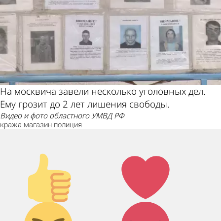
На москвича завели несколько уголовных дел.
Ему грозит до 2 лет лишения свободы.
видео и фото областного УМВД РФ
кража
магазин
полиция
Палец
Лайк!
вверх!
Дикий
Агрессия!