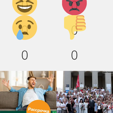
0
0
смех!
Грусть :(
Палец
0
0
вниз!
0
0