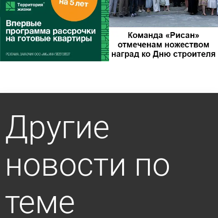
Другие
новости по
теме