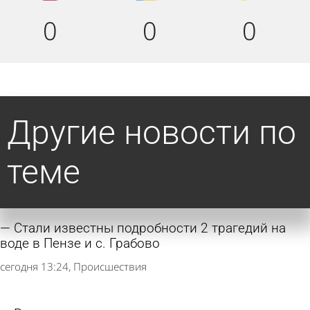
0
0
0