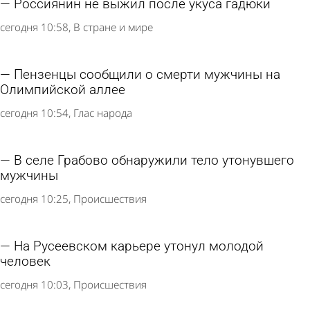
Другие новости по
теме
Стали известны подробности 2 трагедий на
воде в Пензе и с. Грабово
сегодня 13:24
Происшествия
Россиянин не выжил после укуса гадюки
сегодня 10:58
В стране и мире
Пензенцы сообщили о смерти мужчины на
Олимпийской аллее