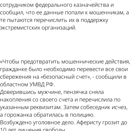
сотрудником федерального казначейства и
сообщил, что ее данные попали к мошенникам, а
те пытаются перечислить их в поддержку
экстремистских организаций.
ad
«Чтобы предотвратить мошеннические действия,
гражданке было необходимо перевести все свои
сбережения на «безопасный счет», - сообщили в
областном УМВД РФ.
Доверившись мужчине, пензячка сняла
накопления со своего счета и перечислила по
указанным реквизитам. Затем собеседник исчез,
а горожанка обратилась в полицию.
Возбуждено уголовное дело. Аферисту грозит до
10 лет лишения свободы.