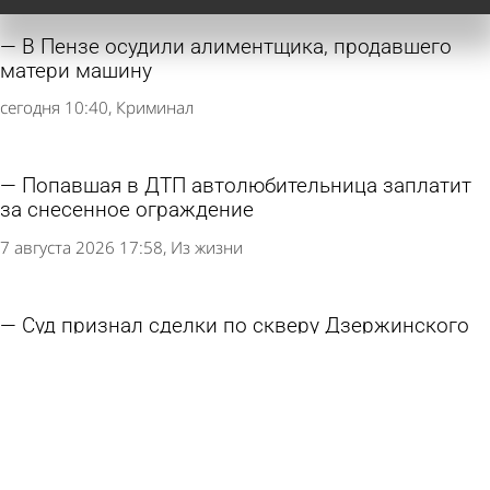
В Пензе осудили алиментщика, продавшего
матери машину
сегодня 10:40
Криминал
Попавшая в ДТП автолюбительница заплатит
за снесенное ограждение
7 августа 2026 17:58
Из жизни
Суд признал сделки по скверу Дзержинского
недействительными
7 августа 2026 14:43
Общество
Школу в Пачелме обязали приобрести
Конституцию и флаг Красного Креста