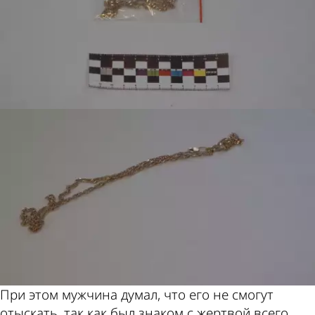
При этом мужчина думал, что его не смогут
отыскать, так как был знаком с жертвой всего