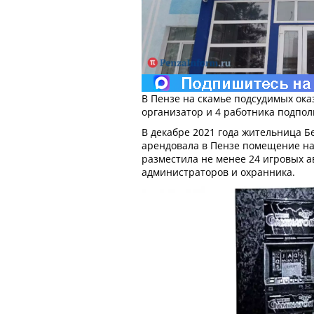
В Пензе на скамье подсудимых оказ
организатор и 4 работника подполь
В декабре 2021 года жительница Б
арендовала в Пензе помещение на
разместила не менее 24 игровых а
администраторов и охранника.