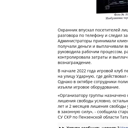
Охранник впускал посетителей ли
разговора по телефону и следил за
Администраторы принимали клиент
получали деньги и выплачивали в
руководила рабочим процессом, р
контролировала затраты и выпла
вознаграждение.
В начале 2022 года игровой клуб п
на улицу Ударную, где действовал
Однако в октябре сотрудники пол
изъяли игровое оборудование.
«Организатору группы назначено н
лишения свободы условно, остальн
лет и 2 месяцев лишения свободы 
в законную силу», - сообщила ст
СУ СКР по Пензенской области Тат